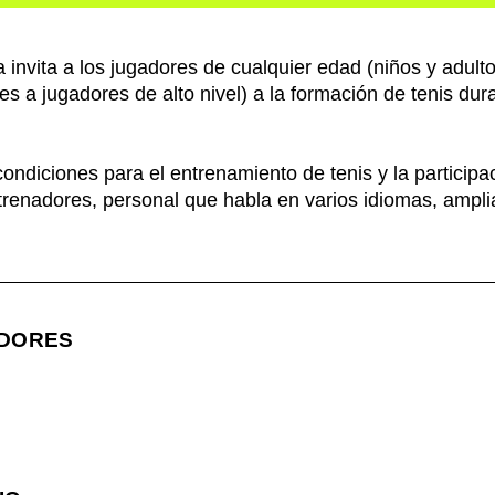
invita a los jugadores de cualquier edad (niños y adultos
es a jugadores de alto nivel) a la formación de tenis du
 condiciones para el entrenamiento de tenis y la particip
trenadores, personal que habla en varios idiomas, amplia
DORES