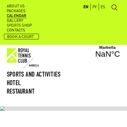
ABOUT US
EN
РУ
ES
PACKAGES
CALENDAR
GALLERY
SPORTS SHOP
CONTACTS
BOOK A COURT
SPORTS AND ACTIVITIES
HOTEL
RESTAURANT