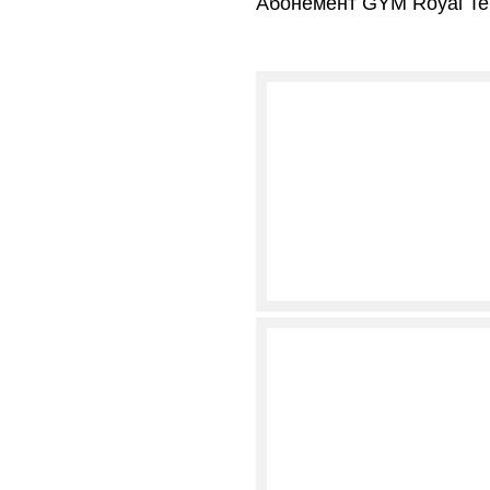
Абонемент GYM Royal Ten