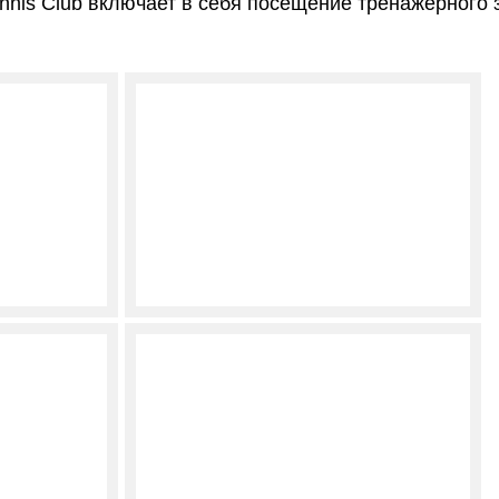
nis Club включает в себя посещение тренажерного з