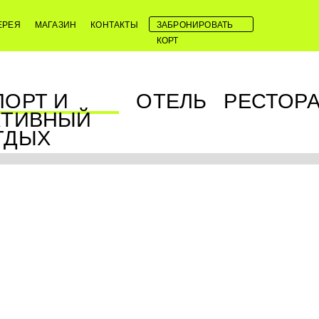
ЕРЕЯ
МАГАЗИН
КОНТАКТЫ
ЗАБРОНИРОВАТЬ
КОРТ
ПОРТ И
ОТЕЛЬ
РЕСТОР
КТИВНЫЙ
ТДЫХ