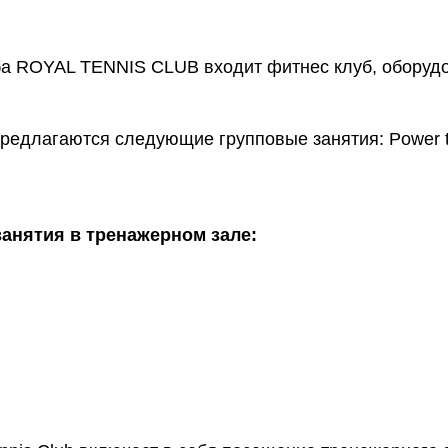
уба ROYAL TENNIS CLUB входит фитнес клуб, обору
едлагаются следующие групповые занятия: Power toni
занятия в тренажерном зале: