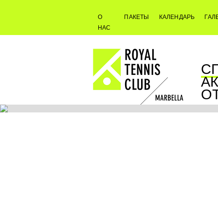
О
ПАКЕТЫ
КАЛЕНДАРЬ
ГАЛ
НАС
С
А
О