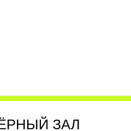
ЁРНЫЙ ЗАЛ